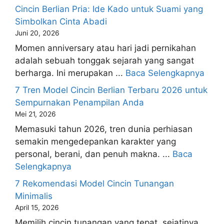
Cincin Berlian Pria: Ide Kado untuk Suami yang
Simbolkan Cinta Abadi
Juni 20, 2026
Momen anniversary atau hari jadi pernikahan
adalah sebuah tonggak sejarah yang sangat
berharga. Ini merupakan ...
Baca Selengkapnya
7 Tren Model Cincin Berlian Terbaru 2026 untuk
Sempurnakan Penampilan Anda
Mei 21, 2026
Memasuki tahun 2026, tren dunia perhiasan
semakin mengedepankan karakter yang
personal, berani, dan penuh makna. ...
Baca
Selengkapnya
7 Rekomendasi Model Cincin Tunangan
Minimalis
April 15, 2026
Memilih cincin tunangan yang tepat, sejatinya