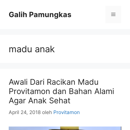
Langsung
ke
Galih Pamungkas
Menu
isi
madu anak
Awali Dari Racikan Madu
Provitamon dan Bahan Alami
Agar Anak Sehat
April 24, 2018
oleh
Provitamon