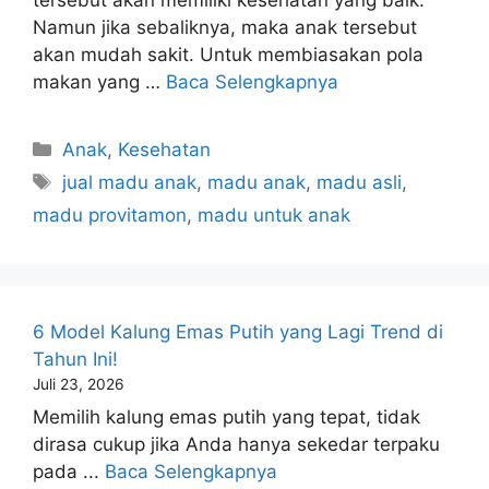
Namun jika sebaliknya, maka anak tersebut
akan mudah sakit. Untuk membiasakan pola
makan yang …
Baca Selengkapnya
Kategori
Anak
,
Kesehatan
Tag
jual madu anak
,
madu anak
,
madu asli
,
madu provitamon
,
madu untuk anak
6 Model Kalung Emas Putih yang Lagi Trend di
Tahun Ini!
Juli 23, 2026
Memilih kalung emas putih yang tepat, tidak
dirasa cukup jika Anda hanya sekedar terpaku
pada ...
Baca Selengkapnya