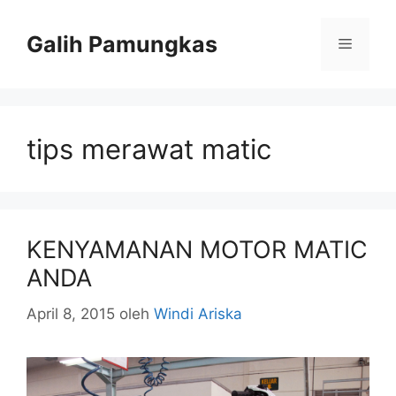
Langsung
ke
Galih Pamungkas
Menu
isi
tips merawat matic
KENYAMANAN MOTOR MATIC
ANDA
April 8, 2015
oleh
Windi Ariska