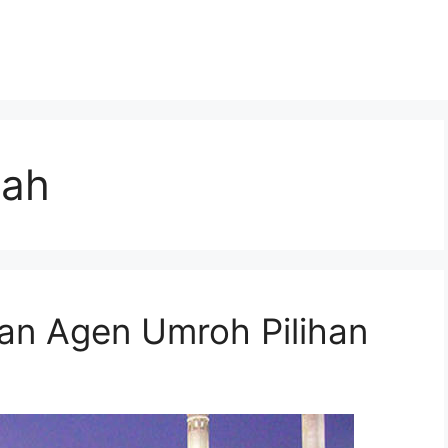
rah
n Agen Umroh Pilihan