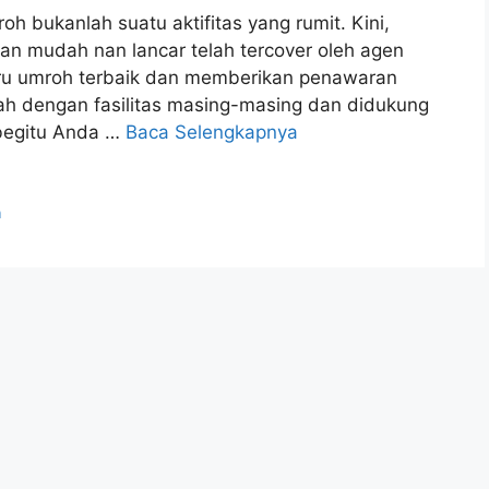
h bukanlah suatu aktifitas yang rumit. Kini,
n mudah nan lancar telah tercover oleh agen
iru umroh terbaik dan memberikan penawaran
rah dengan fasilitas masing-masing dan didukung
begitu Anda …
Baca Selengkapnya
h