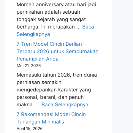
Momen anniversary atau hari jadi
pernikahan adalah sebuah
tonggak sejarah yang sangat
berharga. Ini merupakan ...
Baca
Selengkapnya
7 Tren Model Cincin Berlian
Terbaru 2026 untuk Sempurnakan
Penampilan Anda
Mei 21, 2026
Memasuki tahun 2026, tren dunia
perhiasan semakin
mengedepankan karakter yang
personal, berani, dan penuh
makna. ...
Baca Selengkapnya
7 Rekomendasi Model Cincin
Tunangan Minimalis
April 15, 2026