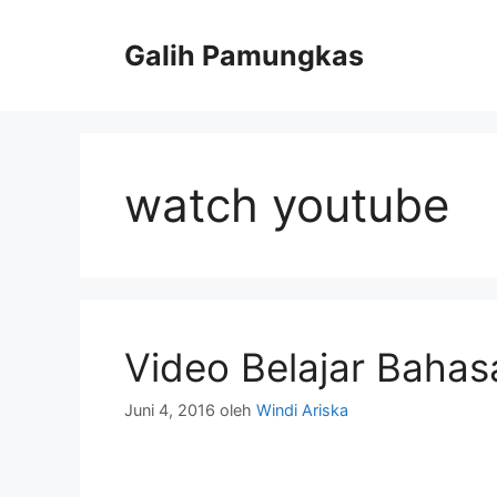
Langsung
ke
Galih Pamungkas
isi
watch youtube
Video Belajar Bahas
Juni 4, 2016
oleh
Windi Ariska