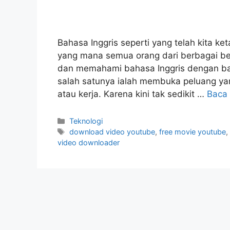
Bahasa Inggris seperti yang telah kita ke
yang mana semua orang dari berbagai b
dan memahami bahasa Inggris dengan bai
salah satunya ialah membuka peluang yan
atau kerja. Karena kini tak sedikit …
Baca
Kategori
Teknologi
Tag
download video youtube
,
free movie youtube
video downloader