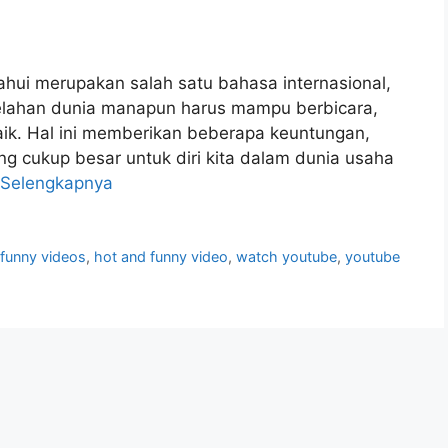
tahui merupakan salah satu bahasa internasional,
elahan dunia manapun harus mampu berbicara,
k. Hal ini memberikan beberapa keuntungan,
g cukup besar untuk diri kita dalam dunia usaha
 Selengkapnya
,
funny videos
,
hot and funny video
,
watch youtube
,
youtube