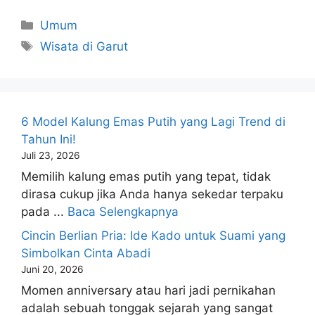
Kategori
Umum
Tag
Wisata di Garut
6 Model Kalung Emas Putih yang Lagi Trend di
Tahun Ini!
Juli 23, 2026
Memilih kalung emas putih yang tepat, tidak
dirasa cukup jika Anda hanya sekedar terpaku
pada ...
Baca Selengkapnya
Cincin Berlian Pria: Ide Kado untuk Suami yang
Simbolkan Cinta Abadi
Juni 20, 2026
Momen anniversary atau hari jadi pernikahan
adalah sebuah tonggak sejarah yang sangat