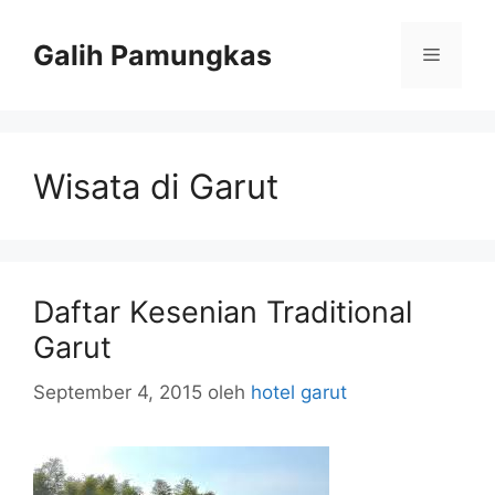
Langsung
ke
Galih Pamungkas
Menu
isi
Wisata di Garut
Daftar Kesenian Traditional
Garut
September 4, 2015
oleh
hotel garut